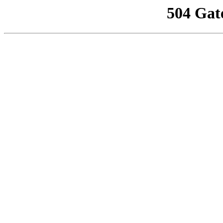
504 Gat