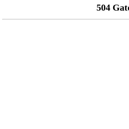
504 Gat