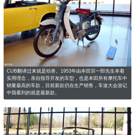
CUB翻译过来就是幼兽。1953年由本田宗一郎先生本着
实用理念，亲自指导开发的车型，也是本田所有摩托车中
销量最高的车款，目前新款仍在生产销售，车迷大会游记
中我看到的就是最新款。