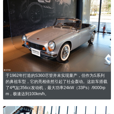
于1962年打造的S360尽管并未实现量产，但作为S系列
的鼻祖车型，它的亮相依然引起了社会轰动。这款车搭载
了4气缸356cc发动机，最大功率24kW（33Ps）/9000rp
m，极速达到100km/h。