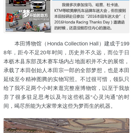
本田博物馆（Honda Collection Hall）建成于199
8年，距今不足20年时间，历史并不久远，而位于日
本枥木县东部茂木赛车场内占地面积并不大的展馆，
承载了本田创始人本田宗一郎的全部梦想，也是本田
延续至今精神图腾的实物写照。不过很可惜，领队只
给了我不足两个小时来逛完整座博物馆，以至于我放
弃了很多驻足思考以及与这些机器“心灵沟通”的时
间，竭尽所能为大家带来这些为梦而生的机器。