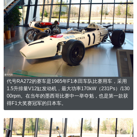
代号RA272的赛车是1965年F1本田车队比赛用车，采用
1.5升排量V12缸发动机，最大功率170kW（231Ps）/130
00rpm。在当年的墨西哥比赛中一举夺魁，也是第一款获
得F1大奖赛冠军的日本车。