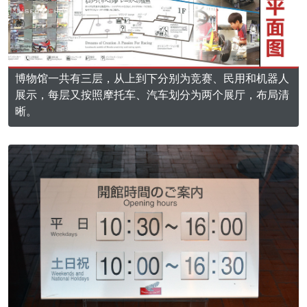
博物馆一共有三层，从上到下分别为竞赛、民用和机器人
展示，每层又按照摩托车、汽车划分为两个展厅，布局清
晰。