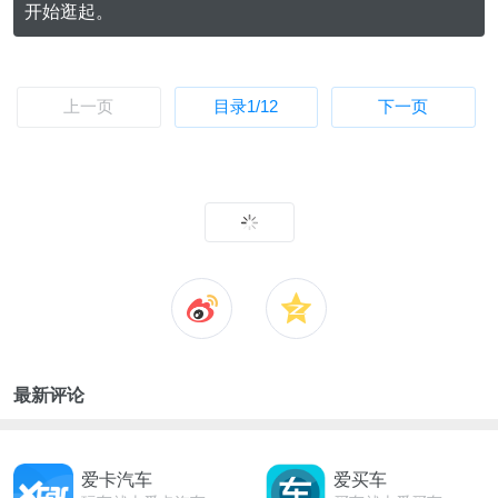
开始逛起。
上一页
目录
1
/12
下一页
最新评论
爱卡汽车
爱买车