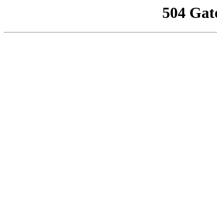
504 Gat