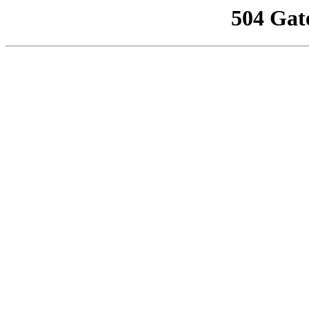
504 Gat