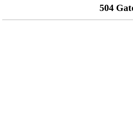
504 Gat