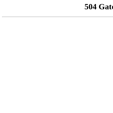
504 Gat