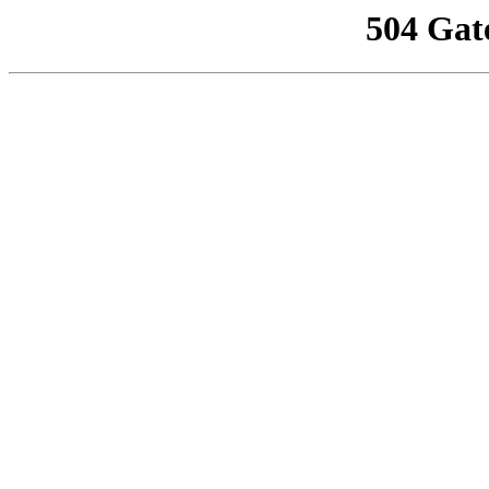
504 Gat