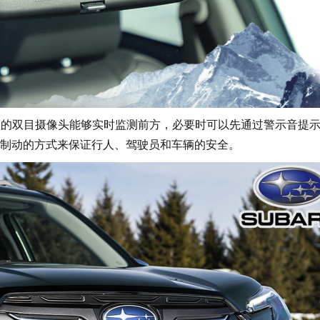
前置的双目摄像头能够实时监测前方，必要时可以先通过警示音提
制动的方式来保证行人、驾驶员和车辆的安全。