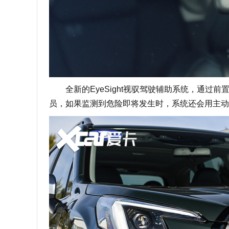
全新的EyeSight视驭驾驶辅助系统，通过
员，如果监测到危险即将发生时，系统还会用主动