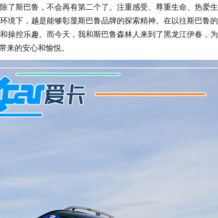
除了斯巴鲁，不会再有第二个了。注重感受、尊重生命、热爱生
环境下，越是能够彰显斯巴鲁品牌的探索精神。在以往斯巴鲁的
和操控乐趣。而今天，我和斯巴鲁森林人来到了黑龙江伊春，为
所带来的安心和愉悦。