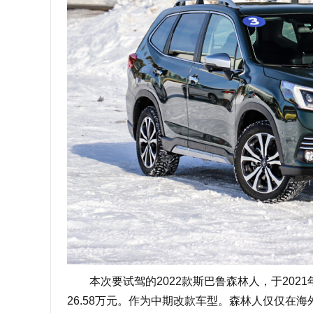
本次要试驾的2022款斯巴鲁森林人，于2021年
26.58万元。作为中期改款车型。森林人仅仅在