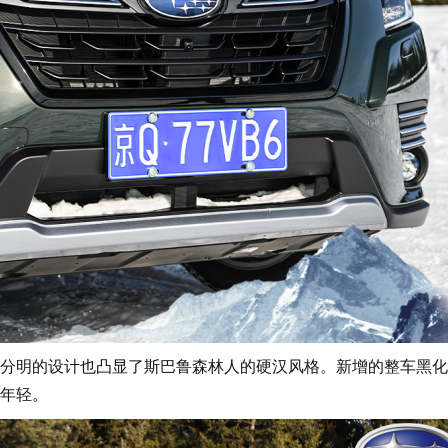
明的设计也凸显了斯巴鲁森林人的硬汉风格。新增的整车黑化
年轻。