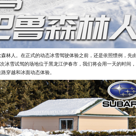
款森林人。在正式的动态冰雪驾驶体验之前，还是依照惯例，先
次冰雪试驾的场地位于黑龙江伊春市，我们将会用一天的时间，
道路穿越和冰面动态体验。