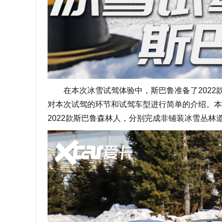
在本次冰雪试驾体验中，斯巴鲁准备了2022
对本次试驾的环节和试驾车型进行简单的介绍。本
2022款斯巴鲁森林人，分别完成非铺装冰雪丛林