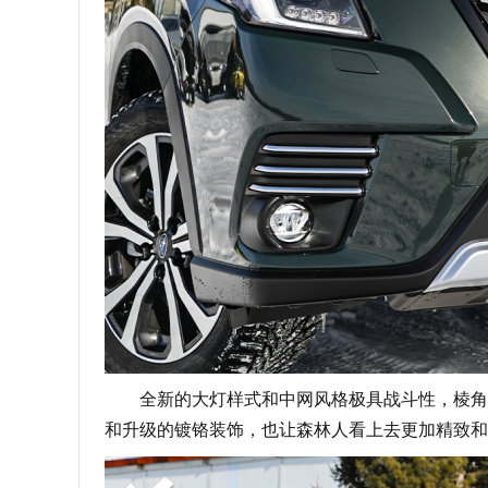
全新的大灯样式和中网风格极具战斗性，棱角分
和升级的镀铬装饰，也让森林人看上去更加精致和