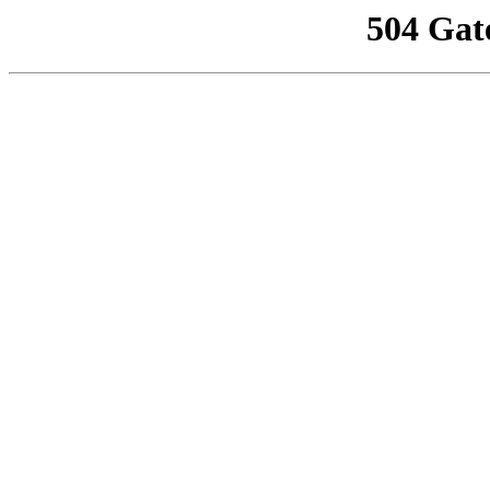
504 Gat