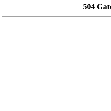
504 Gat