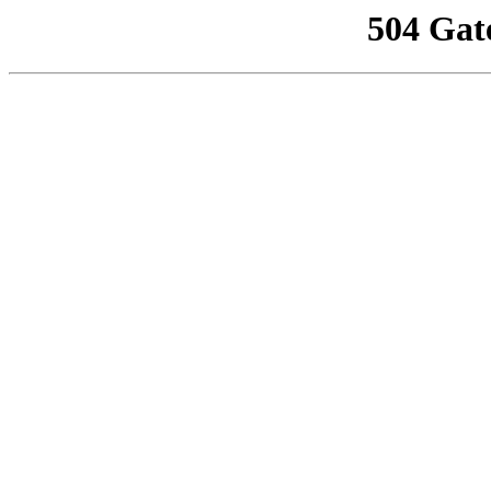
504 Gat