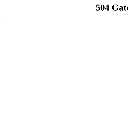
504 Gat