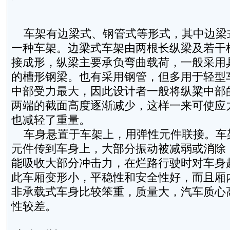
车架有边梁式、钢管式等形式，其中边梁
一种车架。边梁式车架由两根长纵梁及若干
接成形，纵梁主要承负弯曲载荷，一般采用
的槽形钢梁。也有采用钢管，但多用于轻型
中部受力最大，因此设计者一般将纵粱中部
两端的截面高度逐渐减少，这样一来可使应
也减轻了重量。
车身悬置于车架上，用弹性元件联接。车
元件传到车身上，大部分振动被减弱或消除
能吸收大部分冲击力，在烂路行驶时对车身
此车厢变形小，平稳性和安全性好，而且厢
非承载式车身比较笨重，质量大，汽车质心
性较差。