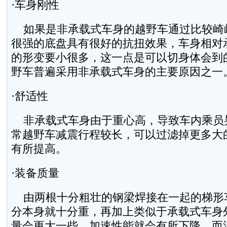
·车身刚性
如果是非承载式车身的越野车通过比较崎
很强的底盘具有很好的抗扭效果，车身相对
的形变要小很多，这一点是可以切身体会到
野车普遍采用非承载式车身的主要原因之一
·舒适性
非承载式车身由于重心高，导致车内乘员
常越野车减震行程较长，可以过滤掉更多大
有所提高。
·装备质量
由两根十分粗壮的钢梁焊接在一起的梯形
分本身就十分重，再加上类似于承载式车身
量会更大一些，加速性能就会有所下降，而