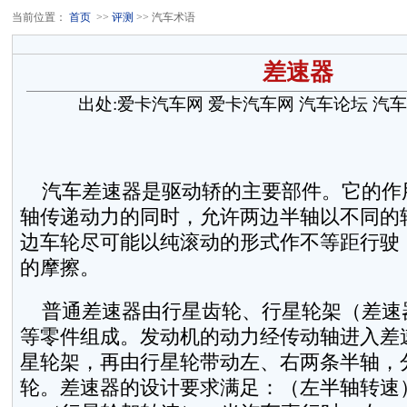
当前位置：
首页
>>
评测
>> 汽车术语
差速器
出处:爱卡汽车网
爱卡汽车网
汽车论坛
汽车
汽车差速器是驱动轿的主要部件。它的作
轴传递动力的同时，允许两边半轴以不同的
边车轮尽可能以纯滚动的形式作不等距行驶
的摩擦。
普通差速器由行星齿轮、行星轮架（差速
等零件组成。发动机的动力经传动轴进入差
星轮架，再由行星轮带动左、右两条半轴，
轮。差速器的设计要求满足：（左半轴转速