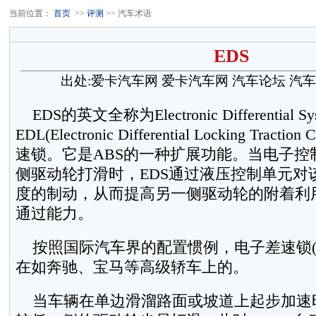
当前位置：
首页
>>
评测
>> 汽车术语
EDS
出处:爱卡汽车网
爱卡汽车网
汽车论坛
汽车
EDS的英文全称为Electronic Differential 
EDL(Electronic Differential Locking Tract
速锁。它是ABS的一种扩展功能。当电子控
侧驱动轮打滑时，EDS通过液压控制单元对
度的制动，从而提高另一侧驱动轮的附着利
通过能力。
按照国际汽车界的配置惯例，电子差速锁(E
在如奔驰、宝马等高级轿车上的。
当车辆在单边滑溜路面或坡道上起步加速