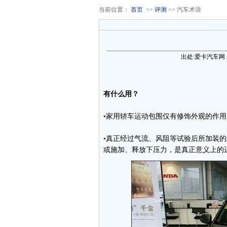
当前位置：
首页
>>
评测
>> 汽车术语
出处:爱卡汽车网
有什么用？
•家用轿车运动包围仅有修饰外观的作
•真正经过气流、风阻等试验后所加装
或施加、释放下压力，是真正意义上的