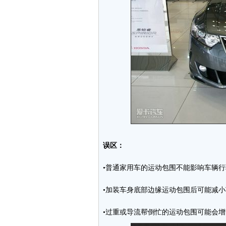
误区：
•普通家用车的运动包围不能影响车辆
•加装车身底部边缘运动包围后可能减
•过重或导流帮倒忙的运动包围可能会