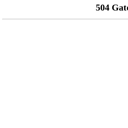
504 Gat