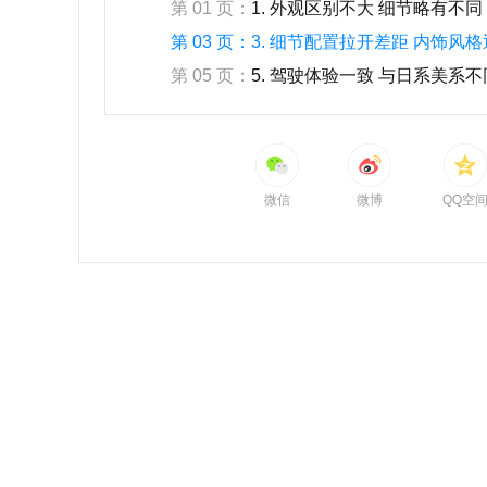
第 01 页：
1. 外观区别不大 细节略有不同
第 03 页：
3. 细节配置拉开差距 内饰风
第 05 页：
5. 驾驶体验一致 与日系美系不
微信
微博
QQ空