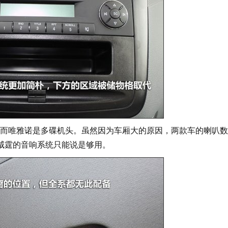
而唯雅诺是多碟机头。虽然因为车厢大的原因，两款车的喇叭数
威霆的音响系统只能说是够用。