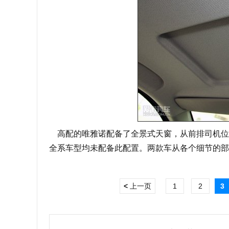
高配的唯雅诺配备了全景式天窗，从前排司机位
全系车型均未配备此配置。两款车从各个细节的部
<
上一页
1
2
3