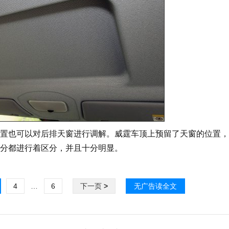
置也可以对后排天窗进行调解。威霆车顶上预留了天窗的位置，
分都进行着区分，并且十分明显。
4
…
6
下一页
>
无广告读全文