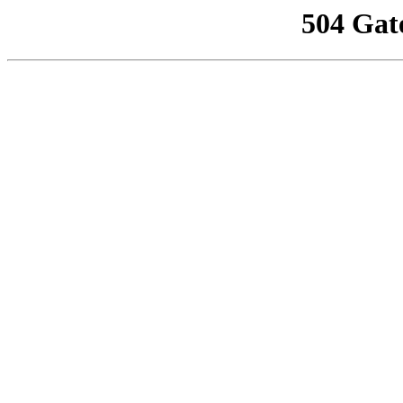
504 Gat