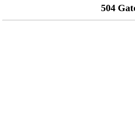
504 Gat