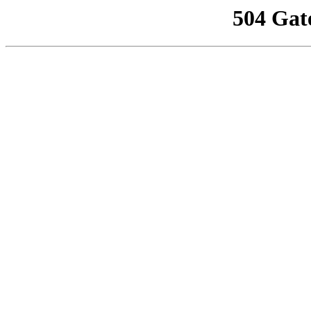
504 Gat