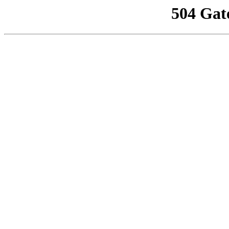
504 Gat