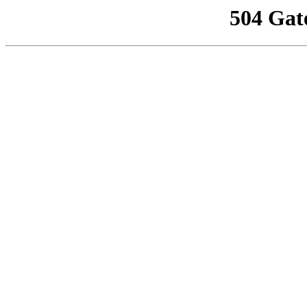
504 Gat