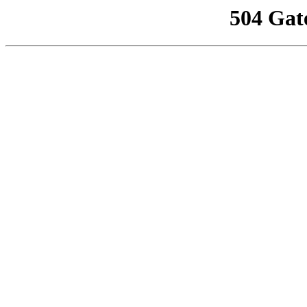
504 Gat