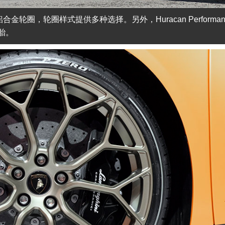
锻造铝合金轮圈，轮圈样式提供多种选择。另外，Huracan Performan
轮胎。