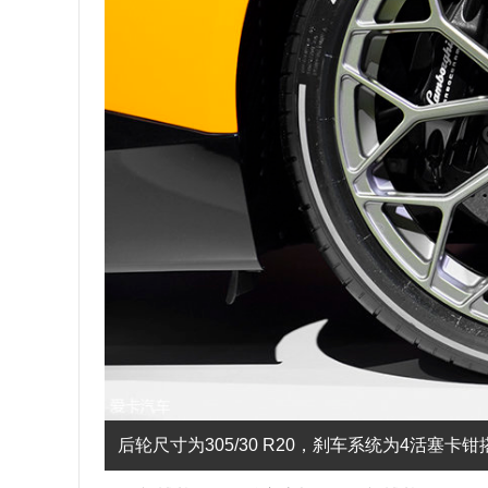
后轮尺寸为305/30 R20，刹车系统为4活塞卡