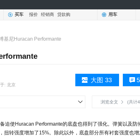
买车
报价
经销商
贷款购
用车
Huracan Performante
formante
大图 33
5
于: 北京
浏览全文
(共计4
racan Performante的底盘也得到了强化。弹簧以及防
0%，扭转强度增加了15%。除此以外，底盘部分所有衬套强度也增