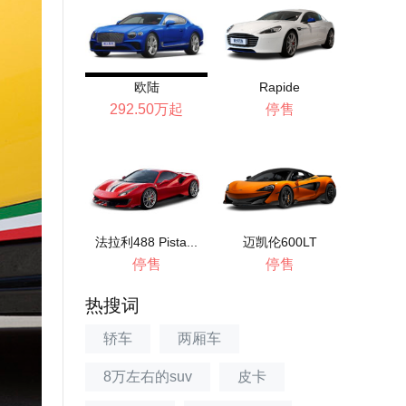
欧陆
Rapide
292.50万起
停售
法拉利488 Pista...
迈凯伦600LT
停售
停售
热搜词
轿车
两厢车
8万左右的suv
皮卡