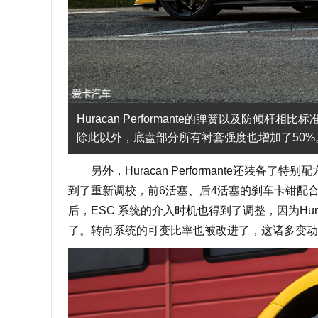
Huracan Performante的弹簧以及防倾杆
除此以外，底盘部分所有衬套强度也增加了50%
另外，Huracan Performante还装备了特别
到了重新调校，前6活塞、后4活塞的刹车卡钳配合
后，ESC 系统的介入时机也得到了调整，因为Huraca
了。转向系统的可变比率也被改进了，这诸多变动在 