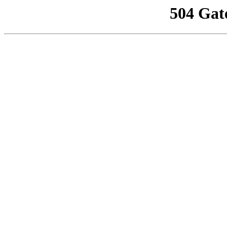
504 Gat