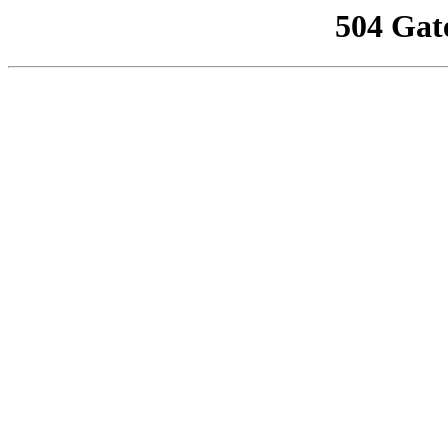
504 Gat