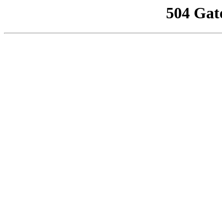
504 Gat