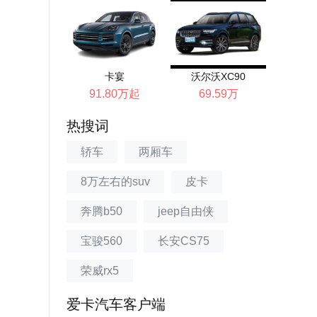
卡宴
沃尔沃XC90
91.80万起
69.59万
热搜词
轿车
两厢车
8万左右的suv
皮卡
奔腾b50
jeep自由侠
宝骏560
长安CS75
荣威rx5
爱卡汽车客户端