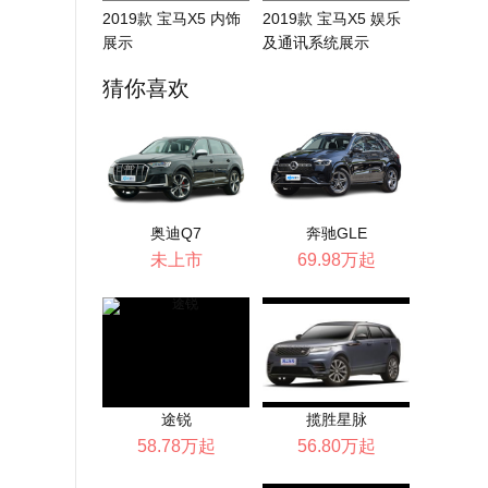
2019款 宝马X5 内饰
2019款 宝马X5 娱乐
展示
及通讯系统展示
猜你喜欢
奥迪Q7
奔驰GLE
未上市
69.98万起
途锐
揽胜星脉
58.78万起
56.80万起