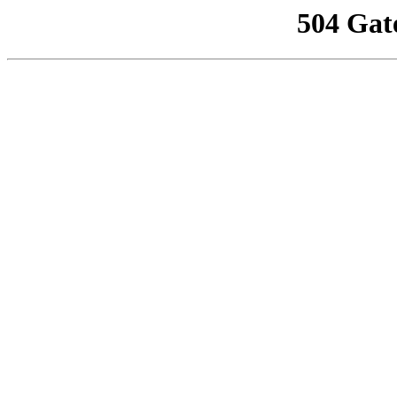
504 Gat