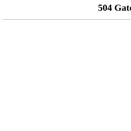
504 Gat