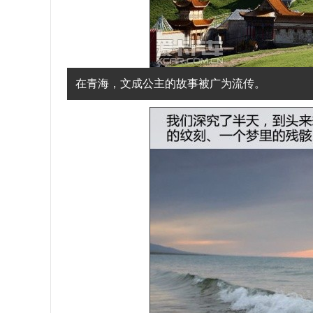
在青海，文成公主的故事被广为流传。