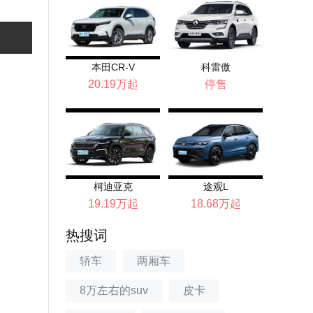
本田CR-V
科雷傲
20.19万起
停售
柯迪亚克
途观L
19.19万起
18.68万起
热搜词
轿车
两厢车
8万左右的suv
皮卡