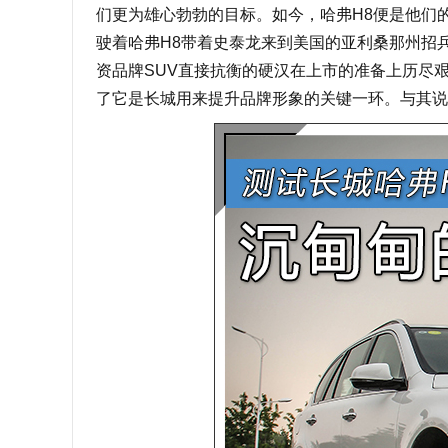
们更为雄心勃勃的目标。如今，哈弗H8便是他们
驶着哈弗H8带着史泰龙来到美国的亚利桑那州招
资品牌SUV直接抗衡的硬汉在上市的准备上历尽艰辛
了它是长城用来提升品牌形象的关键一环。与其说