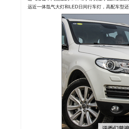
远近一体氙气大灯和LED日间行车灯，高配车型