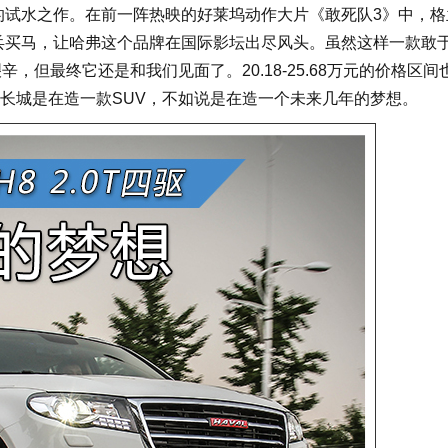
的试水之作。在前一阵热映的好莱坞动作大片《敢死队3》中，格
兵买马，让哈弗这个品牌在国际影坛出尽风头。虽然这样一款敢
，但最终它还是和我们见面了。20.18-25.68万元的价格区间
长城是在造一款SUV，不如说是在造一个未来几年的梦想。