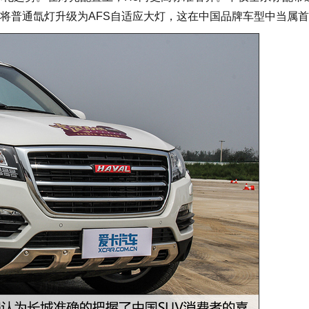
还将普通氙灯升级为AFS自适应大灯，这在中国品牌车型中当属