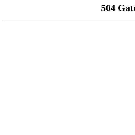
504 Gat