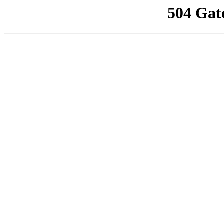
504 Gat