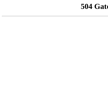
504 Gat