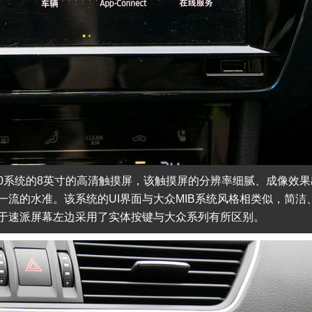
.0系统的8英寸的高清触摸屏，该触摸屏的分辨率细腻、成像效果
流的水准。该系统的UI界面与大众MIB系统风格相类似，简洁
于速派屏幕左边采用了实体按键与大众系列有所区别。