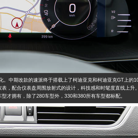
。中期改款的速派终于搭载上了柯迪亚克和柯迪亚克GT上的10.
械仪表，配合仪表盘周围放射式的设计，科技感和时髦度直线上升
型才拥有，除了280车型外，330和380所有车型都标配。