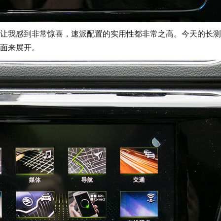
我感到非常惊喜，速派配置的实用性都非常之高。今天的长测
面来展开。