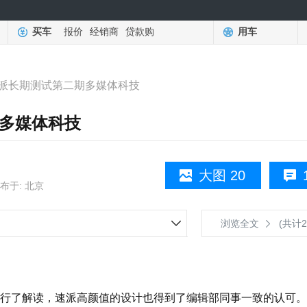
买车
报价
经销商
贷款购
用车
派长期测试第二期多媒体科技
多媒体科技
大图 20
布于: 北京
浏览全文
(共计2
了解读，速派高颜值的设计也得到了编辑部同事一致的认可。