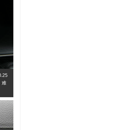
25
。难