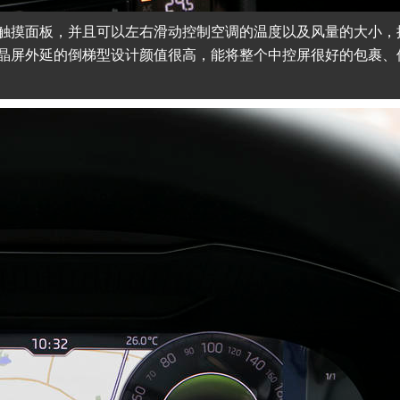
触摸面板，并且可以左右滑动控制空调的温度以及风量的大小，
晶屏外延的倒梯型设计颜值很高，能将整个中控屏很好的包裹、