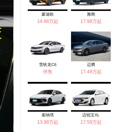
蒙迪欧
雅阁
14.98万起
17.98万起
雪铁龙C6
迈腾
停售
17.49万起
索纳塔
迈锐宝XL
13.98万起
17.59万起