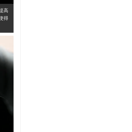
提高
使得