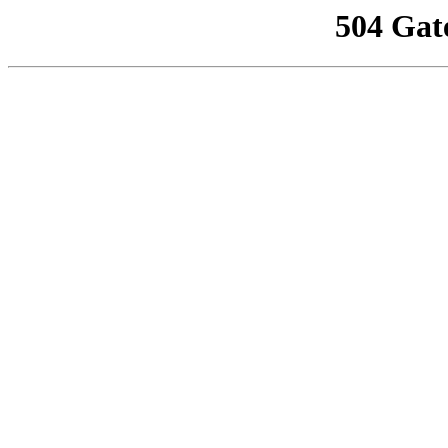
504 Gat