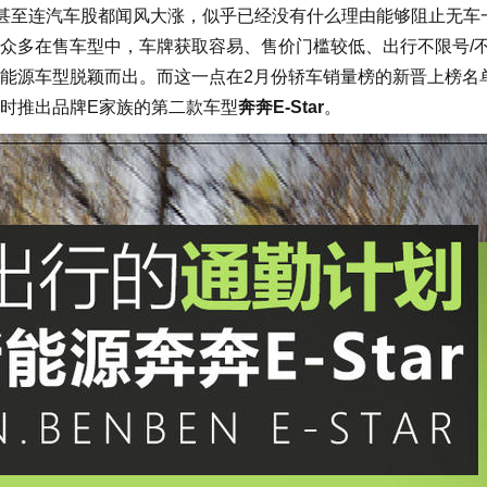
，甚至连汽车股都闻风大涨，似乎已经没有什么理由能够阻止无车
的众多在售车型中，车牌获取容易、售价门槛较低、出行不限号/
能源车型脱颖而出。而这一点在2月份轿车销量榜的新晋上榜名
时推出品牌E家族的第二款车型
奔奔E-Star
。