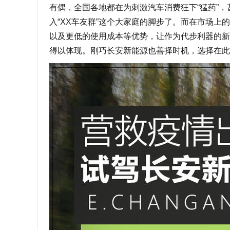
有偶，全国各地都在为刺激汽车消费狂下“猛药”
入“XX车友群”这个大家庭的脚步了。而在市场上
以及更低的使用成本等优势，让作为代步利器的新
得以体现。刚巧长安新能源也善择时机，选择在此