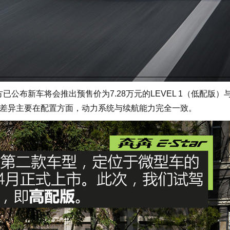
已公布新车将会推出预售价为7.28万元的LEVEL 1（低配版）
者的差异主要在配置方面，动力系统与续航能力完全一致。