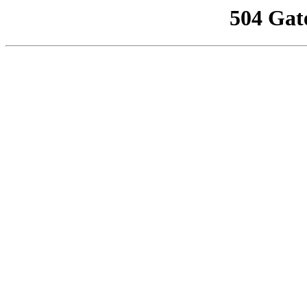
504 Gat