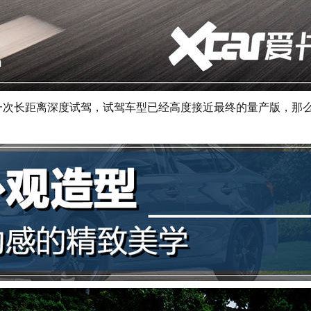
一次长距离深度试驾，试驾车型已经高度接近最终的量产版，那