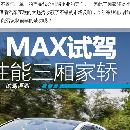
市不景气，单一的产品线会削弱企业的竞争力，因此三厢家轿这
6借着汽车互联的大趋势收获了不错的市场反响，今年乘胜追击推
何，能否复制前辈的成功呢？