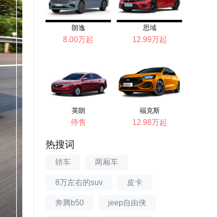
朗逸
思域
8.00万起
12.99万起
英朗
福克斯
停售
12.98万起
热搜词
轿车
两厢车
8万左右的suv
皮卡
奔腾b50
jeep自由侠