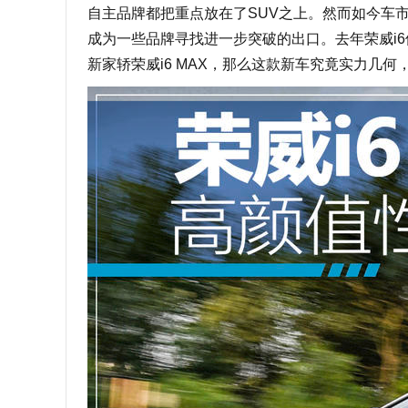
自主品牌都把重点放在了SUV之上。然而如今车
成为一些品牌寻找进一步突破的出口。去年荣威i
新家轿荣威i6 MAX，那么这款新车究竟实力几