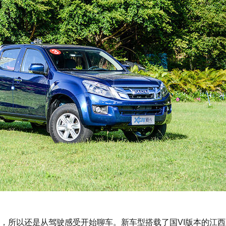
所以还是从驾驶感受开始聊车。新车型搭载了国VI版本的江西