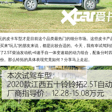
元的皮卡车型才是目前这个品类最热门的细分市场。这些皮卡产
买来“玩儿”的朋友来说，都是比较合适的。今天，我有幸试驾到
2.5T柴油发动机+6速手自一体变速箱的动力组合，配备分时
份。那么铃拓的具体表现究竟如何？分享马上走起。