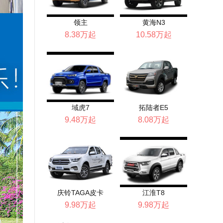
领主
黄海N3
8.38万起
10.58万起
域虎7
拓陆者E5
9.48万起
8.08万起
庆铃TAGA皮卡
江淮T8
9.98万起
9.98万起