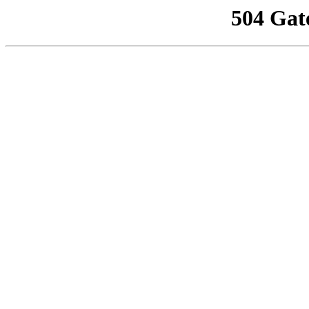
504 Gat