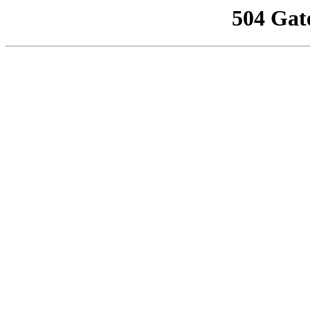
504 Gat