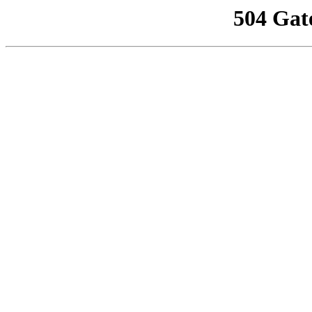
504 Gat