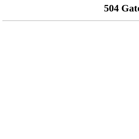
504 Gat