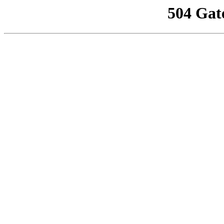
504 Gat