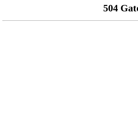
504 Gat