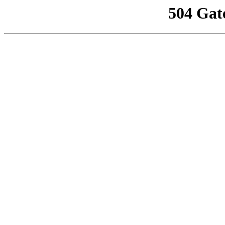
504 Gat